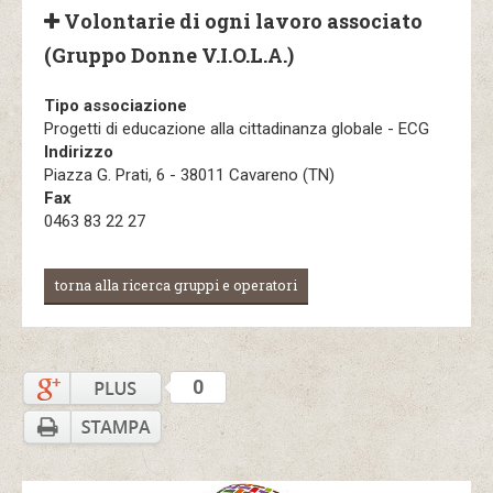
Volontarie di ogni lavoro associato
(Gruppo Donne V.I.O.L.A.)
Tipo associazione
Progetti di educazione alla cittadinanza globale - ECG
Indirizzo
Piazza G. Prati, 6 - 38011 Cavareno (TN)
Fax
0463 83 22 27
torna alla ricerca gruppi e operatori
0