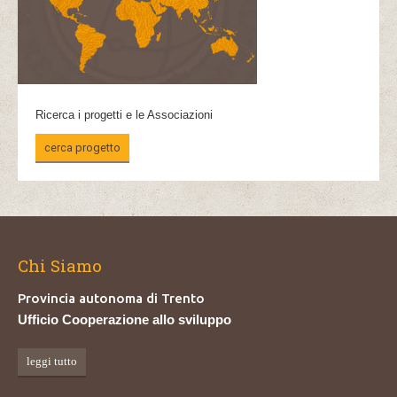
Ricerca i progetti e le Associazioni
cerca progetto
Chi Siamo
Provincia autonoma di Trento
Ufficio Cooperazione allo sviluppo
leggi tutto