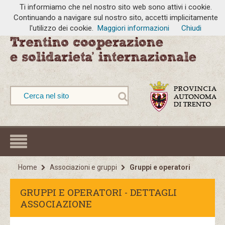
Ti informiamo che nel nostro sito web sono attivi i cookie.
Continuando a navigare sul nostro sito, accetti implicitamente
l'utilizzo dei cookie.
Maggiori informazioni
Chiudi
Home
Associazioni e gruppi
Gruppi e operatori
GRUPPI E OPERATORI - DETTAGLI
ASSOCIAZIONE