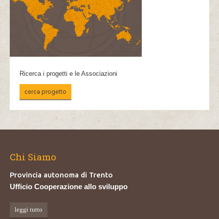
Ricerca i progetti e le Associazioni
cerca progetto
Chi Siamo
Provincia autonoma di Trento
Ufficio Cooperazione allo sviluppo
leggi tutto