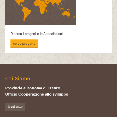
Ricerca i progetti e le Associazioni
cerca progetto
Chi Siamo
Provincia autonoma di Trento
Ufficio Cooperazione allo sviluppo
leggi tutto