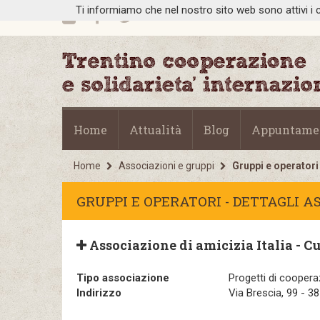
Ti informiamo che nel nostro sito web sono attivi i c
Home
Attualità
Blog
Appuntame
Home
Associazioni e gruppi
Gruppi e operatori
GRUPPI E OPERATORI - DETTAGLI A
Associazione di amicizia Italia - C
Tipo associazione
Progetti di coopera
Indirizzo
Via Brescia, 99 - 3