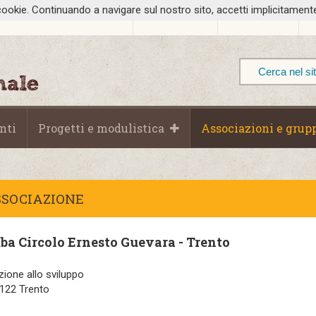
ookie. Continuando a navigare sul nostro sito, accetti implicitamente 
Chi Siamo
Dove siamo
nti
Progetti e modulistica
Associazioni e grup
SSOCIAZIONE
uba Circolo Ernesto Guevara - Trento
zione allo sviluppo
8122 Trento