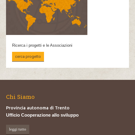
Ricerca i progetti e le Associazioni
cerca progetto
Chi Siamo
Provincia autonoma di Trento
Ufficio Cooperazione allo sviluppo
leggi tutto