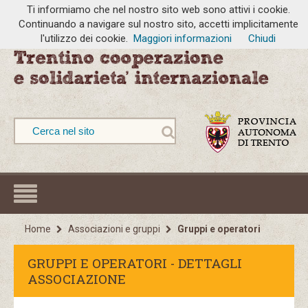
Ti informiamo che nel nostro sito web sono attivi i cookie.
Continuando a navigare sul nostro sito, accetti implicitamente
l'utilizzo dei cookie.
Maggiori informazioni
Chiudi
Home
Associazioni e gruppi
Gruppi e operatori
GRUPPI E OPERATORI - DETTAGLI
ASSOCIAZIONE