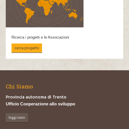
Ricerca i progetti e le Associazioni
cerca progetto
Chi Siamo
Provincia autonoma di Trento
Ufficio Cooperazione allo sviluppo
leggi tutto