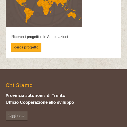
Ricerca i progetti e le Associazioni
cerca progetto
Chi Siamo
Provincia autonoma di Trento
Ufficio Cooperazione allo sviluppo
leggi tutto