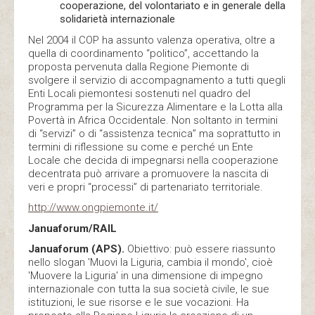
cooperazione, del volontariato e in generale della
solidarietà internazionale
Nel 2004 il COP ha assunto valenza operativa, oltre a
quella di coordinamento “politico”, accettando la
proposta pervenuta dalla Regione Piemonte di
svolgere il servizio di accompagnamento a tutti quegli
Enti Locali piemontesi sostenuti nel quadro del
Programma per la Sicurezza Alimentare e la Lotta alla
Povertà in Africa Occidentale. Non soltanto in termini
di “servizi” o di “assistenza tecnica” ma soprattutto in
termini di riflessione su come e perché un Ente
Locale che decida di impegnarsi nella cooperazione
decentrata può arrivare a promuovere la nascita di
veri e propri “processi” di partenariato territoriale.
http://www.ongpiemonte.it/
Januaforum/RAIL
Januaforum (APS).
Obiettivo: può essere riassunto
nello slogan 'Muovi la Liguria, cambia il mondo', cioè
'Muovere la Liguria' in una dimensione di impegno
internazionale con tutta la sua società civile, le sue
istituzioni, le sue risorse e le sue vocazioni. Ha