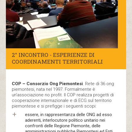
2° INCONTRO - ESPERIENZE DI
COORDINAMENTI TERRITORIALI
COP – Consorzio Ong Piemontesi
. Rete di 36 ong
piemontesi, nata nel 1997. Formalmente è
un’associazione no profit. Il COP realizza progetti di
cooperazione internazionale e di ECG sul territorio
piemontese e si prefigge i seguenti scopi:
essere, in rappresentanza delle ONG ad esso
aderenti, interlocutore politico unitario nei
confronti delle Regione Piemonte, delle
amministrazioni pubbliche Piemontesi ed Enti