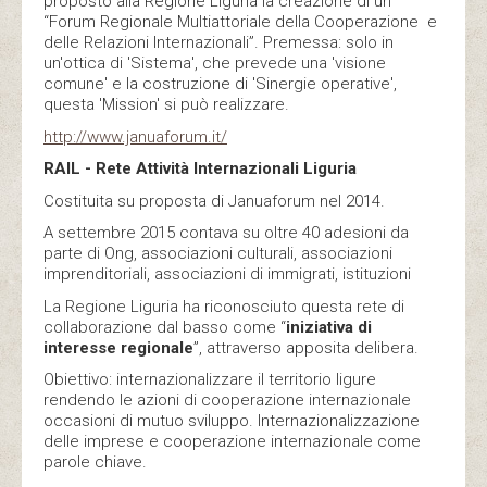
proposto alla Regione Liguria la creazione di un
“Forum Regionale Multiattoriale della Cooperazione e
delle Relazioni Internazionali”. Premessa: solo in
un'ottica di 'Sistema', che prevede una 'visione
comune' e la costruzione di 'Sinergie operative',
questa 'Mission' si può realizzare.
http://www.januaforum.it/
RAIL -
Rete Attività Internazionali Liguria
Costituita su proposta di Januaforum nel 2014.
A settembre 2015 contava su oltre 40 adesioni da
parte di Ong, associazioni culturali, associazioni
imprenditoriali, associazioni di immigrati, istituzioni
La Regione Liguria ha riconosciuto questa rete di
collaborazione dal basso come “
iniziativa di
interesse regionale
”, attraverso apposita delibera.
Obiettivo: internazionalizzare il territorio ligure
rendendo le azioni di cooperazione internazionale
occasioni di mutuo sviluppo. Internazionalizzazione
delle imprese e cooperazione internazionale come
parole chiave.