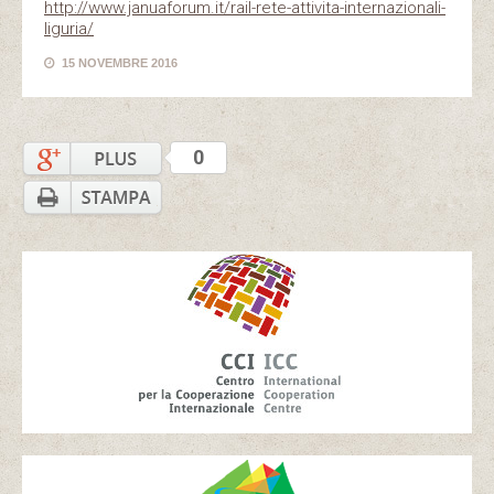
http://www.januaforum.it/rail-rete-attivita-internazionali-
liguria/
15 NOVEMBRE 2016
0